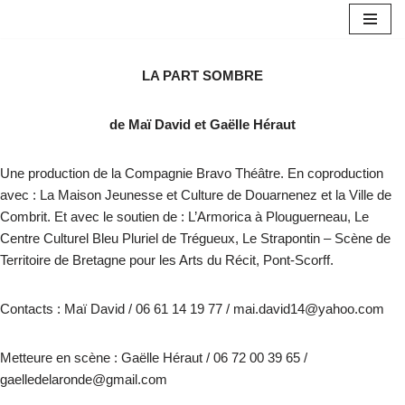
Skip
to
LA PART SOMBRE
content
de Maï David et Gaëlle Héraut
Une production de la Compagnie Bravo Théâtre. En coproduction
avec : La Maison Jeunesse et Culture de Douarnenez et la Ville de
Combrit. Et avec le soutien de : L’Armorica à Plouguerneau, Le
Centre Culturel Bleu Pluriel de Trégueux, Le Strapontin – Scène de
Territoire de Bretagne pour les Arts du Récit, Pont-Scorff.
Contacts : Maï David / 06 61 14 19 77 / mai.david14@yahoo.com
Metteure en scène : Gaëlle Héraut / 06 72 00 39 65 /
gaelledelaronde@gmail.com