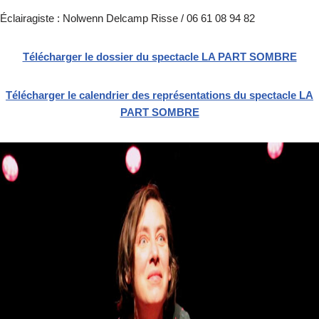
Éclairagiste : Nolwenn Delcamp Risse / 06 61 08 94 82
Télécharger le dossier du spectacle LA PART SOMBRE
Télécharger le calendrier des représentations du spectacle LA
PART SOMBRE